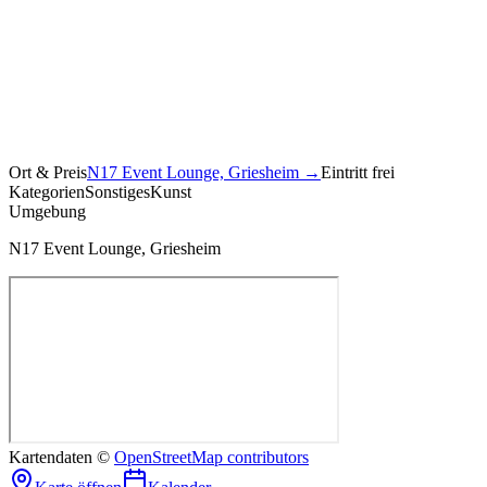
Ort & Preis
N17 Event Lounge, Griesheim
→
Eintritt frei
Kategorien
Sonstiges
Kunst
Umgebung
N17 Event Lounge, Griesheim
Kartendaten ©
OpenStreetMap contributors