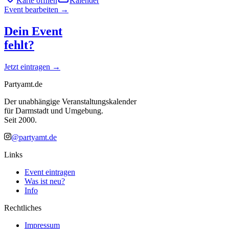
Karte öffnen
Kalender
Event bearbeiten →
Dein Event
fehlt?
Jetzt eintragen →
Partyamt.de
Der unabhängige Veranstaltungskalender
für Darmstadt und Umgebung.
Seit 2000.
@partyamt.de
Links
Event eintragen
Was ist neu?
Info
Rechtliches
Impressum