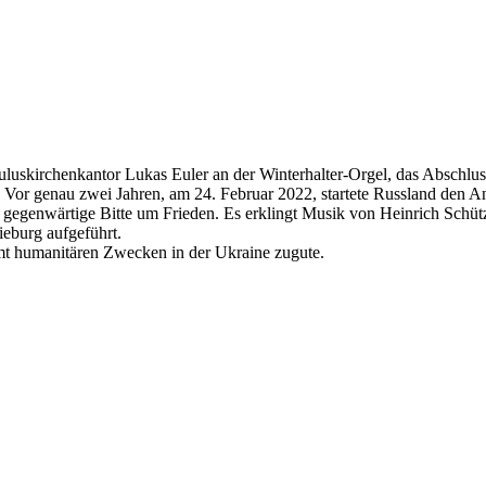
uskirchenkantor Lukas Euler an der Winterhalter-Orgel, das Abschluss
: Vor genau zwei Jahren, am 24. Februar 2022, startete Russland den
n gegenwärtige Bitte um Frieden. Es erklingt Musik von Heinrich Schü
eburg aufgeführt.
ommt humanitären Zwecken in der Ukraine zugute.