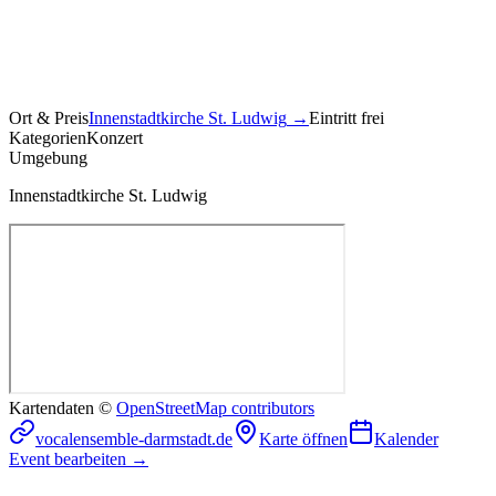
Ort & Preis
Innenstadtkirche St. Ludwig
→
Eintritt frei
Kategorien
Konzert
Umgebung
Innenstadtkirche St. Ludwig
Kartendaten ©
OpenStreetMap contributors
vocalensemble-darmstadt.de
Karte öffnen
Kalender
Event bearbeiten →