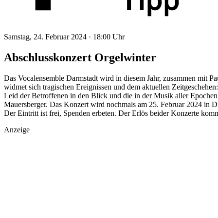
Samstag, 24. Februar 2024 ·
18:00 Uhr
Abschlusskonzert Orgelwinter
Das Vocalensemble Darmstadt wird in diesem Jahr, zusammen mit Paul
widmet sich tragischen Ereignissen und dem aktuellen Zeitgeschehen
Leid der Betroffenen in den Blick und die in der Musik aller Epoche
Mauersberger. Das Konzert wird nochmals am 25. Februar 2024 in Di
Der Eintritt ist frei, Spenden erbeten. Der Erlös beider Konzerte k
Anzeige