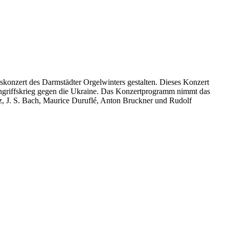
konzert des Darmstädter Orgelwinters gestalten. Dieses Konzert
 Angriffskrieg gegen die Ukraine. Das Konzertprogramm nimmt das
tz, J. S. Bach, Maurice Duruflé, Anton Bruckner und Rudolf