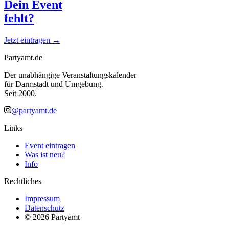
Dein Event
fehlt?
Jetzt eintragen →
Partyamt.de
Der unabhängige Veranstaltungskalender
für Darmstadt und Umgebung.
Seit 2000.
@partyamt.de
Links
Event eintragen
Was ist neu?
Info
Rechtliches
Impressum
Datenschutz
©
2026
Partyamt