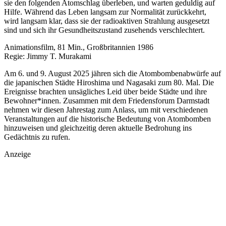
sie den folgenden Atomschlag überleben, und warten geduldig auf
Hilfe. Während das Leben langsam zur Normalität zurückkehrt,
wird langsam klar, dass sie der radioaktiven Strahlung ausgesetzt
sind und sich ihr Gesundheitszustand zusehends verschlechtert.
Animationsfilm, 81 Min., Großbritannien 1986
Regie: Jimmy T. Murakami
Am 6. und 9. August 2025 jähren sich die Atombombenabwürfe auf
die japanischen Städte Hiroshima und Nagasaki zum 80. Mal. Die
Ereignisse brachten unsägliches Leid über beide Städte und ihre
Bewohner*innen. Zusammen mit dem Friedensforum Darmstadt
nehmen wir diesen Jahrestag zum Anlass, um mit verschiedenen
Veranstaltungen auf die historische Bedeutung von Atombomben
hinzuweisen und gleichzeitig deren aktuelle Bedrohung ins
Gedächtnis zu rufen.
Anzeige