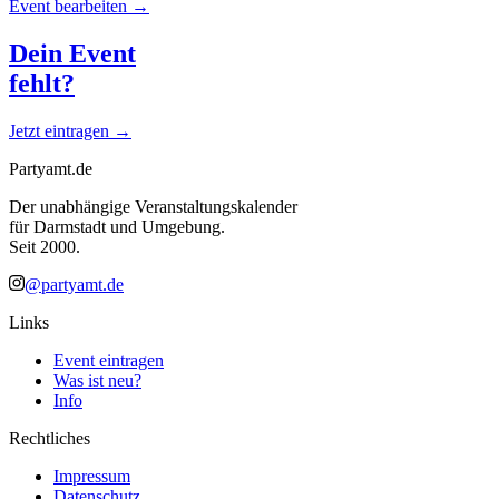
Event bearbeiten →
Dein Event
fehlt?
Jetzt eintragen →
Partyamt.de
Der unabhängige Veranstaltungskalender
für Darmstadt und Umgebung.
Seit 2000.
@partyamt.de
Links
Event eintragen
Was ist neu?
Info
Rechtliches
Impressum
Datenschutz