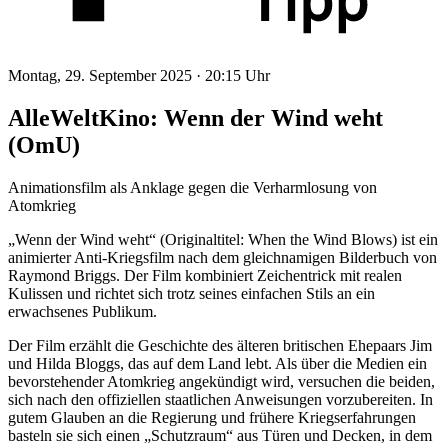
Montag, 29. September 2025 ·
20:15 Uhr
AlleWeltKino: Wenn der Wind weht
(OmU)
Animationsfilm als Anklage gegen die Verharmlosung von
Atomkrieg
„Wenn der Wind weht“ (Originaltitel: When the Wind Blows) ist ein
animierter Anti-Kriegsfilm nach dem gleichnamigen Bilderbuch von
Raymond Briggs. Der Film kombiniert Zeichentrick mit realen
Kulissen und richtet sich trotz seines einfachen Stils an ein
erwachsenes Publikum.
Der Film erzählt die Geschichte des älteren britischen Ehepaars Jim
und Hilda Bloggs, das auf dem Land lebt. Als über die Medien ein
bevorstehender Atomkrieg angekündigt wird, versuchen die beiden,
sich nach den offiziellen staatlichen Anweisungen vorzubereiten. In
gutem Glauben an die Regierung und frühere Kriegserfahrungen
basteln sie sich einen „Schutzraum“ aus Türen und Decken, in dem