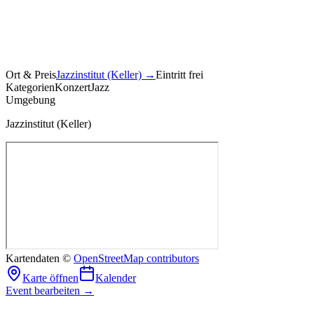
Ort & Preis
Jazzinstitut (Keller)
→
Eintritt frei
Kategorien
Konzert
Jazz
Umgebung
Jazzinstitut (Keller)
Kartendaten ©
OpenStreetMap contributors
Karte öffnen
Kalender
Event bearbeiten →