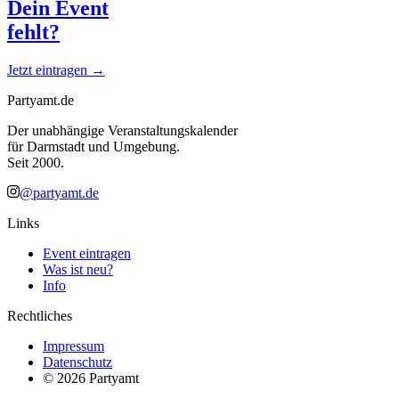
Dein Event
fehlt?
Jetzt eintragen →
Partyamt.de
Der unabhängige Veranstaltungskalender
für Darmstadt und Umgebung.
Seit 2000.
@partyamt.de
Links
Event eintragen
Was ist neu?
Info
Rechtliches
Impressum
Datenschutz
©
2026
Partyamt