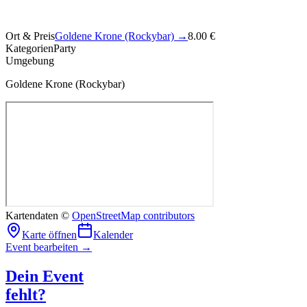
Ort & Preis
Goldene Krone (Rockybar)
→
8.00 €
Kategorien
Party
Umgebung
Goldene Krone (Rockybar)
Kartendaten ©
OpenStreetMap contributors
Karte öffnen
Kalender
Event bearbeiten →
Dein Event
fehlt?