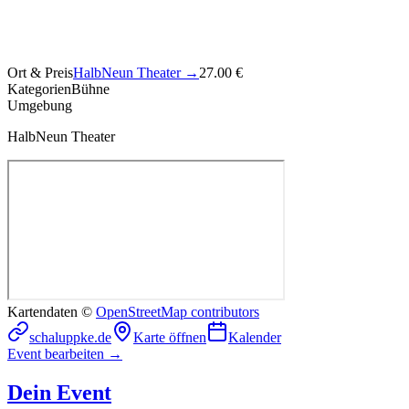
Ort & Preis
HalbNeun Theater
→
27.00 €
Kategorien
Bühne
Umgebung
HalbNeun Theater
Kartendaten ©
OpenStreetMap contributors
schaluppke.de
Karte öffnen
Kalender
Event bearbeiten →
Dein Event