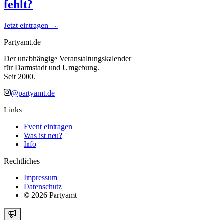
fehlt?
Jetzt eintragen →
Partyamt.de
Der unabhängige Veranstaltungskalender
für Darmstadt und Umgebung.
Seit 2000.
@partyamt.de
Links
Event eintragen
Was ist neu?
Info
Rechtliches
Impressum
Datenschutz
©
2026
Partyamt