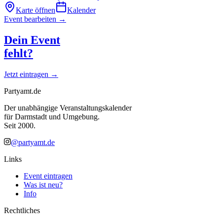
Karte öffnen
Kalender
Event bearbeiten →
Dein Event
fehlt?
Jetzt eintragen →
Partyamt.de
Der unabhängige Veranstaltungskalender
für Darmstadt und Umgebung.
Seit 2000.
@partyamt.de
Links
Event eintragen
Was ist neu?
Info
Rechtliches