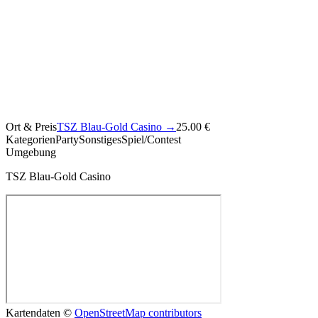
Ort & Preis
TSZ Blau-Gold Casino
→
25.00 €
Kategorien
Party
Sonstiges
Spiel/Contest
Umgebung
TSZ Blau-Gold Casino
Kartendaten ©
OpenStreetMap contributors