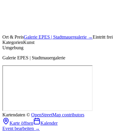
Ort & Preis
Galerie EPES | Stadtmauergalerie
→
Eintritt frei
Kategorien
Kunst
Umgebung
Galerie EPES | Stadtmauergalerie
Kartendaten ©
OpenStreetMap contributors
Karte öffnen
Kalender
Event bearbeiten →