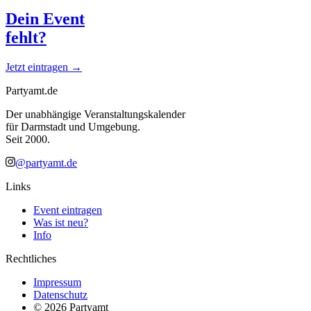
Dein Event
fehlt?
Jetzt eintragen →
Partyamt.de
Der unabhängige Veranstaltungskalender
für Darmstadt und Umgebung.
Seit 2000.
@partyamt.de
Links
Event eintragen
Was ist neu?
Info
Rechtliches
Impressum
Datenschutz
©
2026
Partyamt