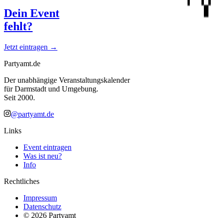
Dein Event
fehlt?
Jetzt eintragen →
Partyamt.de
Der unabhängige Veranstaltungskalender
für Darmstadt und Umgebung.
Seit 2000.
@partyamt.de
Links
Event eintragen
Was ist neu?
Info
Rechtliches
Impressum
Datenschutz
©
2026
Partyamt