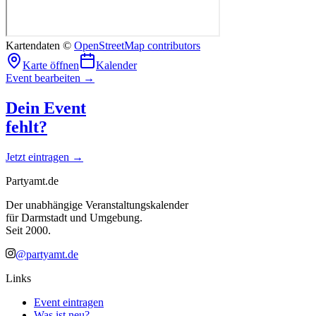
Kartendaten ©
OpenStreetMap contributors
Karte öffnen
Kalender
Event bearbeiten →
Dein Event
fehlt?
Jetzt eintragen →
Partyamt.de
Der unabhängige Veranstaltungskalender
für Darmstadt und Umgebung.
Seit 2000.
@partyamt.de
Links
Event eintragen
Was ist neu?