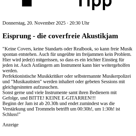
Donnerstag, 20. November 2025 ·
20:30 Uhr
Eisprung - die coverfreie Akustikjam
"Keine Covers, keine Standarts oder Realbook, so kann freie Musik
spontan entstehen. Auch für ungeübte im freijammen kein Problem.
Hier wird jede(r) mitgerissen, so dass es ein leichter Einstieg für
jeden ist. Auch Anfängern am Instrument kann hier weitergeholfen
werden.
Perfektionistische Musikkritiker oder selbsternannte Musikerpolizei
und "Musikautisten" werden inhaliert oder gebeten Sessions mit
gleichgesinnten aufzusuchen.
Sonst gerne und viele Instrumente samt ihren Bedienern mit
Gefolge, und BITTE! KEINE E-GITARREN!!!
Beginn der Jam ist ab 20.30h und endet zumindest was die
Verstärkung und Trommeln betrifft um 00:30h!, um 1:30h! ist
Schluss!"
Anzeige