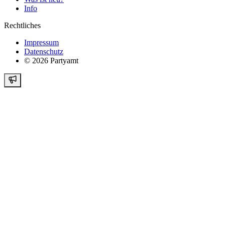
Info
Rechtliches
Impressum
Datenschutz
©
2026
Partyamt