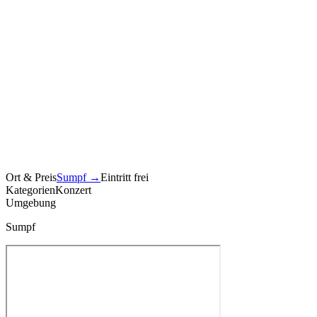
Ort & Preis
Sumpf
→
Eintritt frei
Kategorien
Konzert
Umgebung
Sumpf