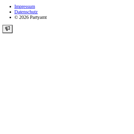
Impressum
Datenschutz
©
2026
Partyamt