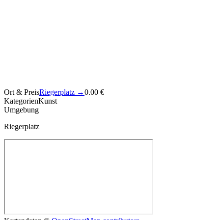
Ort & Preis
Riegerplatz
→
0.00 €
Kategorien
Kunst
Umgebung
Riegerplatz