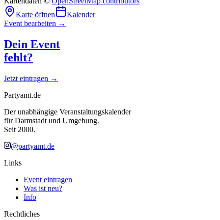
Kartendaten ©
OpenStreetMap contributors
Karte öffnen
Kalender
Event bearbeiten →
Dein Event
fehlt?
Jetzt eintragen →
Partyamt.de
Der unabhängige Veranstaltungskalender
für Darmstadt und Umgebung.
Seit 2000.
@partyamt.de
Links
Event eintragen
Was ist neu?
Info
Rechtliches