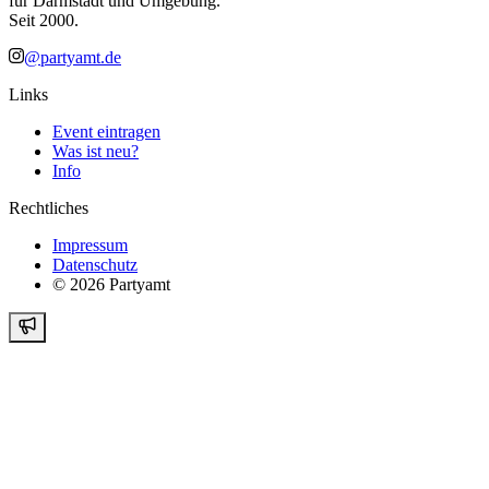
für Darmstadt und Umgebung.
Seit 2000.
@partyamt.de
Links
Event eintragen
Was ist neu?
Info
Rechtliches
Impressum
Datenschutz
©
2026
Partyamt