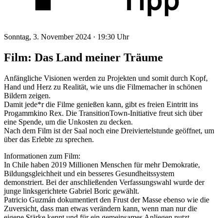
Sonntag, 3. November 2024 ·
19:30 Uhr
Film: Das Land meiner Träume
Anfängliche Visionen werden zu Projekten und somit durch Kopf,
Hand und Herz zu Realität, wie uns die Filmemacher in schönen
Bildern zeigen.
Damit jede*r die Filme genießen kann, gibt es freien Eintritt ins
Progammkino Rex. Die TransitionTown-Initiative freut sich über
eine Spende, um die Unkosten zu decken.
Nach dem Film ist der Saal noch eine Dreiviertelstunde geöffnet, um
über das Erlebte zu sprechen.
Informationen zum Film:
In Chile haben 2019 Millionen Menschen für mehr Demokratie,
Bildungsgleichheit und ein besseres Gesundheitssystem
demonstriert. Bei der anschließenden Verfassungswahl wurde der
junge linksgerichtete Gabriel Boric gewählt.
Patricio Guzmán dokumentiert den Frust der Masse ebenso wie die
Zuversicht, dass man etwas verändern kann, wenn man nur die
eigene Stärke kennt und für ein gemeinsames Anliegen nutzt.