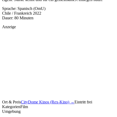
Sprache: Spanisch (OmU)
Chile / Frankreich 2022
Dauer: 80 Minuten
Anzeige
Ort & Preis
CityDome Kinos (Rex-Kino)
→
Eintritt frei
Kategorien
Film
Umgebung