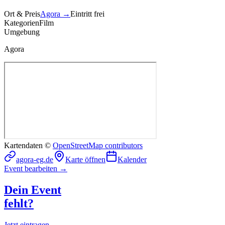
Ort & Preis
Agora
→
Eintritt frei
Kategorien
Film
Umgebung
Agora
Kartendaten ©
OpenStreetMap contributors
agora-eg.de
Karte öffnen
Kalender
Event bearbeiten →
Dein Event
fehlt?
Jetzt eintragen →