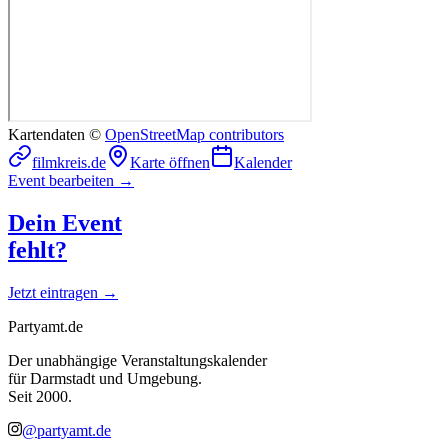
Kartendaten ©
OpenStreetMap contributors
filmkreis.de
Karte öffnen
Kalender
Event bearbeiten →
Dein Event
fehlt?
Jetzt eintragen →
Partyamt.de
Der unabhängige Veranstaltungskalender
für Darmstadt und Umgebung.
Seit 2000.
@partyamt.de