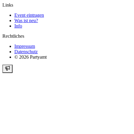
Links
Event eintragen
Was ist neu?
Info
Rechtliches
Impressum
Datenschutz
©
2026
Partyamt