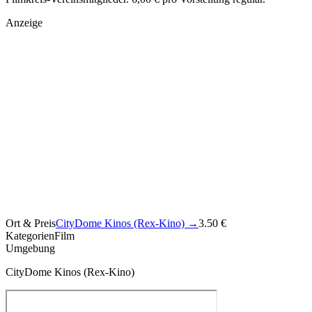
Anzeige
Ort & Preis
CityDome Kinos (Rex-Kino)
→
3.50 €
Kategorien
Film
Umgebung
CityDome Kinos (Rex-Kino)