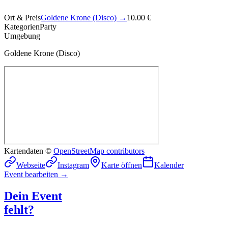
Ort & Preis
Goldene Krone (Disco)
→
10.00 €
Kategorien
Party
Umgebung
Goldene Krone (Disco)
Kartendaten ©
OpenStreetMap contributors
Webseite
Instagram
Karte öffnen
Kalender
Event bearbeiten →
Dein Event
fehlt?