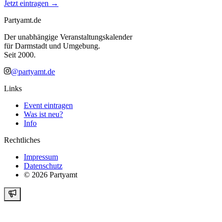
Jetzt eintragen →
Partyamt.de
Der unabhängige Veranstaltungskalender
für Darmstadt und Umgebung.
Seit 2000.
@partyamt.de
Links
Event eintragen
Was ist neu?
Info
Rechtliches
Impressum
Datenschutz
©
2026
Partyamt