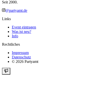
Seit 2000.
@partyamt.de
Links
Event eintragen
Was ist neu?
Info
Rechtliches
Impressum
Datenschutz
©
2026
Partyamt