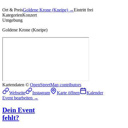
Ort & Preis
Goldene Krone (Kneipe)
→
Eintritt frei
Kategorien
Konzert
Umgebung
Goldene Krone (Kneipe)
Kartendaten ©
OpenStreetMap contributors
Webseite
Instagram
Karte öffnen
Kalender
Event bearbeiten →
Dein Event
fehlt?