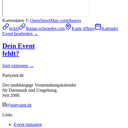
Kartendaten ©
OpenStreetMap contributors
ticket
florian-schroeder.com
Karte öffnen
Kalender
Event bearbeiten →
Dein Event
fehlt?
Jetzt eintragen →
Partyamt.de
Der unabhängige Veranstaltungskalender
für Darmstadt und Umgebung.
Seit 2000.
@partyamt.de
Links
Event eintragen