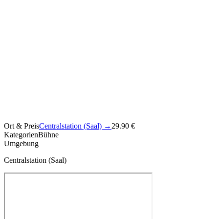
Ort & Preis
Centralstation (Saal)
→
29.90 €
Kategorien
Bühne
Umgebung
Centralstation (Saal)