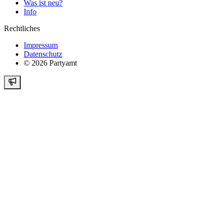
Was ist neu?
Info
Rechtliches
Impressum
Datenschutz
©
2026
Partyamt