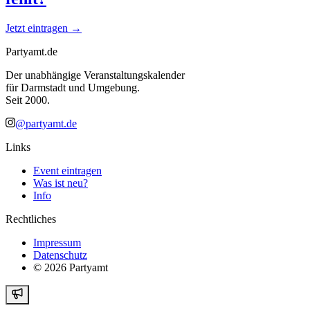
Jetzt eintragen →
Partyamt.de
Der unabhängige Veranstaltungskalender
für Darmstadt und Umgebung.
Seit 2000.
@partyamt.de
Links
Event eintragen
Was ist neu?
Info
Rechtliches
Impressum
Datenschutz
©
2026
Partyamt