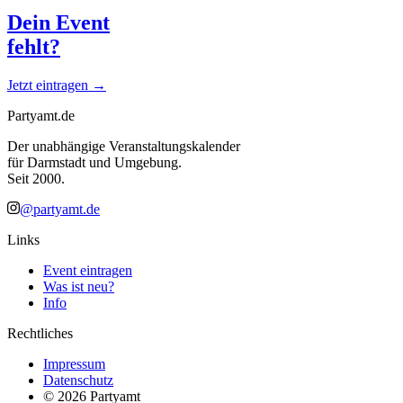
Dein Event
fehlt?
Jetzt eintragen →
Partyamt.de
Der unabhängige Veranstaltungskalender
für Darmstadt und Umgebung.
Seit 2000.
@partyamt.de
Links
Event eintragen
Was ist neu?
Info
Rechtliches
Impressum
Datenschutz
©
2026
Partyamt