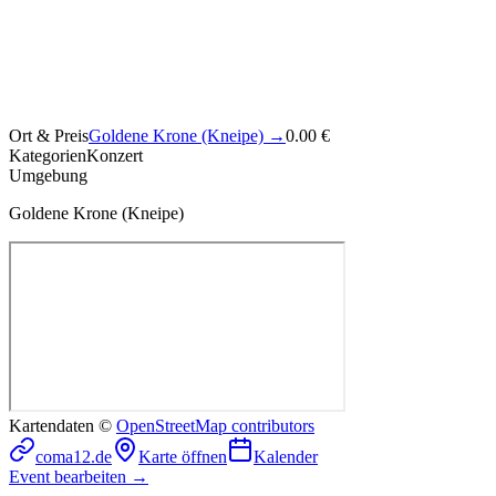
Ort & Preis
Goldene Krone (Kneipe)
→
0.00 €
Kategorien
Konzert
Umgebung
Goldene Krone (Kneipe)
Kartendaten ©
OpenStreetMap contributors
coma12.de
Karte öffnen
Kalender
Event bearbeiten →