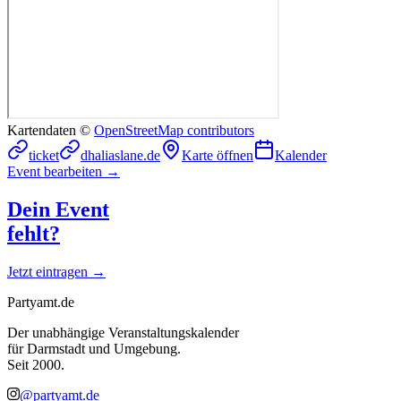
Kartendaten ©
OpenStreetMap contributors
ticket
dhaliaslane.de
Karte öffnen
Kalender
Event bearbeiten →
Dein Event
fehlt?
Jetzt eintragen →
Partyamt.de
Der unabhängige Veranstaltungskalender
für Darmstadt und Umgebung.
Seit 2000.
@partyamt.de