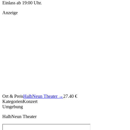
Einlass ab 19:00 Uhr.
Anzeige
Ort & Preis
HalbNeun Theater
→
27.40 €
Kategorien
Konzert
Umgebung
HalbNeun Theater