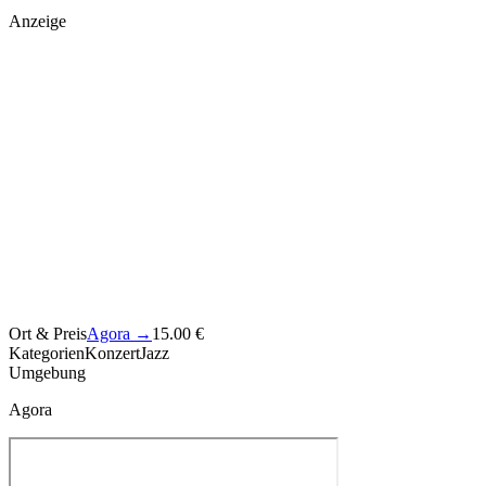
Anzeige
Ort & Preis
Agora
→
15.00 €
Kategorien
Konzert
Jazz
Umgebung
Agora