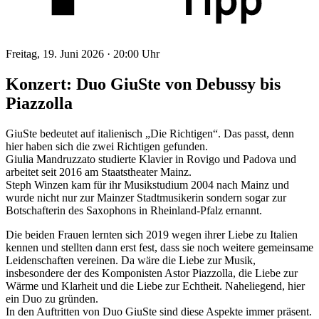
Freitag, 19. Juni 2026 ·
20:00 Uhr
Konzert: Duo GiuSte von Debussy bis
Piazzolla
GiuSte bedeutet auf italienisch „Die Richtigen“. Das passt, denn
hier haben sich die zwei Richtigen gefunden.
Giulia Mandruzzato studierte Klavier in Rovigo und Padova und
arbeitet seit 2016 am Staatstheater Mainz.
Steph Winzen kam für ihr Musikstudium 2004 nach Mainz und
wurde nicht nur zur Mainzer Stadtmusikerin sondern sogar zur
Botschafterin des Saxophons in Rheinland-Pfalz ernannt.
Die beiden Frauen lernten sich 2019 wegen ihrer Liebe zu Italien
kennen und stellten dann erst fest, dass sie noch weitere gemeinsame
Leidenschaften vereinen. Da wäre die Liebe zur Musik,
insbesondere der des Komponisten Astor Piazzolla, die Liebe zur
Wärme und Klarheit und die Liebe zur Echtheit. Naheliegend, hier
ein Duo zu gründen.
In den Auftritten von Duo GiuSte sind diese Aspekte immer präsent.