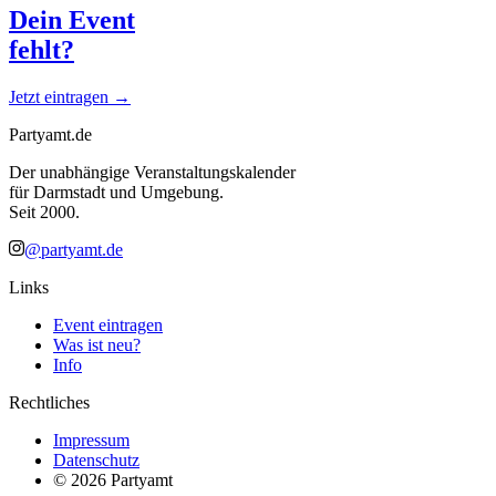
Dein Event
fehlt?
Jetzt eintragen →
Partyamt.de
Der unabhängige Veranstaltungskalender
für Darmstadt und Umgebung.
Seit 2000.
@partyamt.de
Links
Event eintragen
Was ist neu?
Info
Rechtliches
Impressum
Datenschutz
©
2026
Partyamt