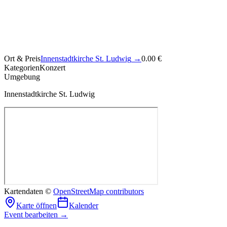
Ort & Preis
Innenstadtkirche St. Ludwig
→
0.00 €
Kategorien
Konzert
Umgebung
Innenstadtkirche St. Ludwig
Kartendaten ©
OpenStreetMap contributors
Karte öffnen
Kalender
Event bearbeiten →