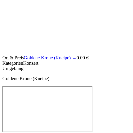
Ort & Preis
Goldene Krone (Kneipe)
→
0.00 €
Kategorien
Konzert
Umgebung
Goldene Krone (Kneipe)