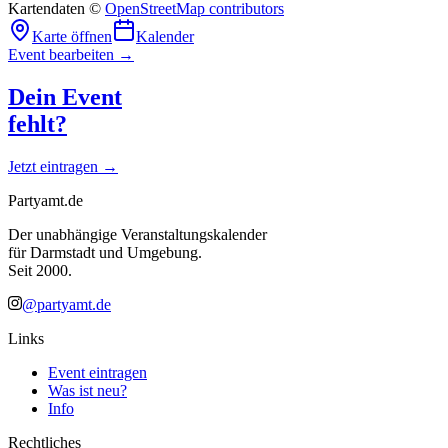
Kartendaten ©
OpenStreetMap contributors
Karte öffnen
Kalender
Event bearbeiten →
Dein Event
fehlt?
Jetzt eintragen →
Partyamt.de
Der unabhängige Veranstaltungskalender
für Darmstadt und Umgebung.
Seit 2000.
@partyamt.de
Links
Event eintragen
Was ist neu?
Info
Rechtliches