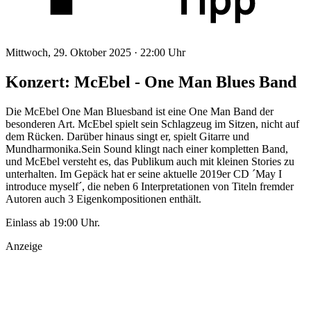
Mittwoch, 29. Oktober 2025 ·
22:00 Uhr
Konzert: McEbel - One Man Blues Band
Die McEbel One Man Bluesband ist eine One Man Band der
besonderen Art. McEbel spielt sein Schlagzeug im Sitzen, nicht auf
dem Rücken. Darüber hinaus singt er, spielt Gitarre und
Mundharmonika.Sein Sound klingt nach einer kompletten Band,
und McEbel versteht es, das Publikum auch mit kleinen Stories zu
unterhalten. Im Gepäck hat er seine aktuelle 2019er CD ´May I
introduce myself´, die neben 6 Interpretationen von Titeln fremder
Autoren auch 3 Eigenkompositionen enthält.
Einlass ab 19:00 Uhr.
Anzeige