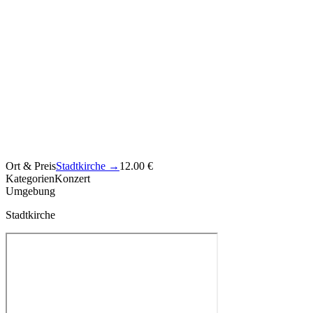
Ort & Preis
Stadtkirche
→
12.00 €
Kategorien
Konzert
Umgebung
Stadtkirche