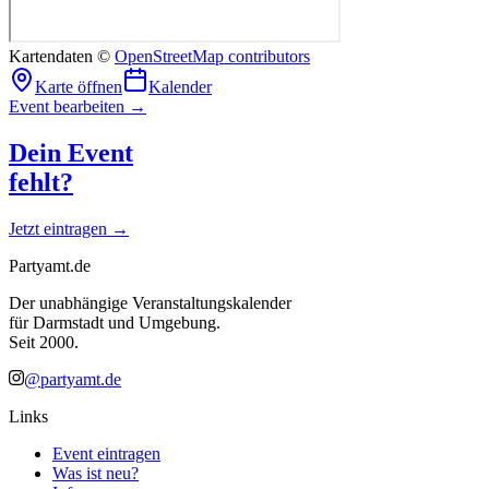
Kartendaten ©
OpenStreetMap contributors
Karte öffnen
Kalender
Event bearbeiten →
Dein Event
fehlt?
Jetzt eintragen →
Partyamt.de
Der unabhängige Veranstaltungskalender
für Darmstadt und Umgebung.
Seit 2000.
@partyamt.de
Links
Event eintragen
Was ist neu?