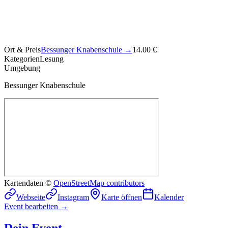
Ort & Preis
Bessunger Knabenschule
→
14.00 €
Kategorien
Lesung
Umgebung
Bessunger Knabenschule
Kartendaten ©
OpenStreetMap contributors
Webseite
Instagram
Karte öffnen
Kalender
Event bearbeiten →
Dein Event