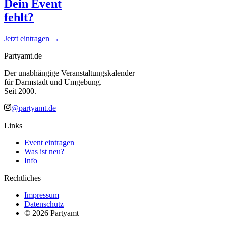
Dein Event
fehlt?
Jetzt eintragen →
Partyamt.de
Der unabhängige Veranstaltungskalender
für Darmstadt und Umgebung.
Seit 2000.
@partyamt.de
Links
Event eintragen
Was ist neu?
Info
Rechtliches
Impressum
Datenschutz
©
2026
Partyamt