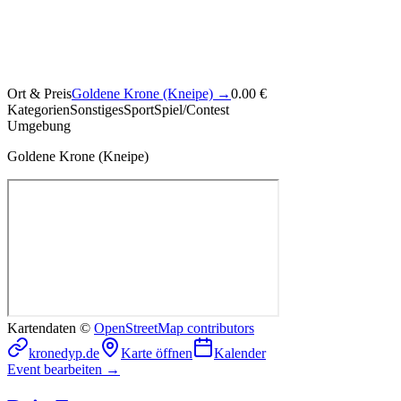
Ort & Preis
Goldene Krone (Kneipe)
→
0.00 €
Kategorien
Sonstiges
Sport
Spiel/Contest
Umgebung
Goldene Krone (Kneipe)
Kartendaten ©
OpenStreetMap contributors
kronedyp.de
Karte öffnen
Kalender
Event bearbeiten →