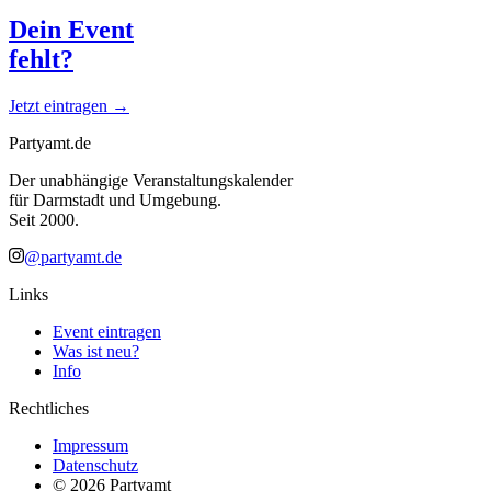
Dein Event
fehlt?
Jetzt eintragen →
Partyamt.de
Der unabhängige Veranstaltungskalender
für Darmstadt und Umgebung.
Seit 2000.
@partyamt.de
Links
Event eintragen
Was ist neu?
Info
Rechtliches
Impressum
Datenschutz
©
2026
Partyamt