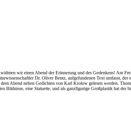
 widmen wir einen Abend der Erinnerung und des Gedenkens! Am Freit
turwissenschaftler Dr. Oliver Bentz, aufgefundenen Text umfasst, der e
 an dem Abend neben Gedichten von Karl Krolow gelesen werden. Thom
den Bildnisse, eine Statuette, und als ganzfigurige Großplastik hat d