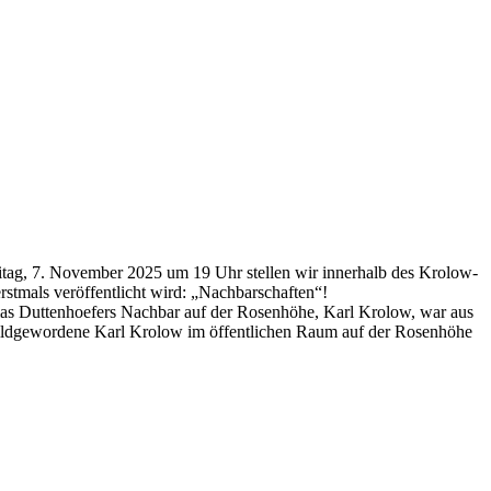
ag, 7. November 2025 um 19 Uhr stellen wir innerhalb des Krolow-
rstmals veröffentlicht wird: „Nachbarschaften“!
as Duttenhoefers Nachbar auf der Rosenhöhe, Karl Krolow, war aus
er bildgewordene Karl Krolow im öffentlichen Raum auf der Rosenhöhe