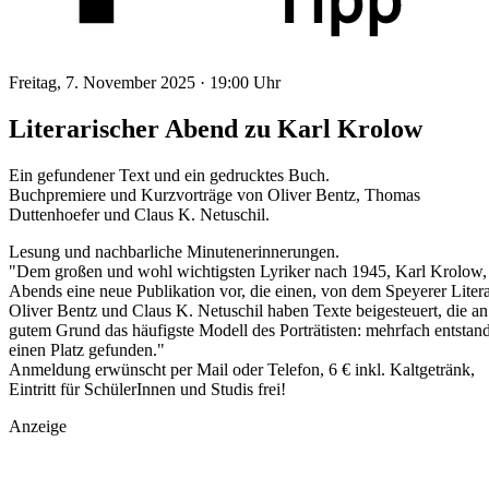
Freitag, 7. November 2025 ·
19:00 Uhr
Literarischer Abend zu Karl Krolow
Ein gefundener Text und ein gedrucktes Buch.
Buchpremiere und Kurzvorträge von Oliver Bentz, Thomas
Duttenhoefer und Claus K. Netuschil.
Lesung und nachbarliche Minutenerinnerungen.
"Dem großen und wohl wichtigsten Lyriker nach 1945, Karl Krolow,
Abends eine neue Publikation vor, die einen, von dem Speyerer Litera
Oliver Bentz und Claus K. Netuschil haben Texte beigesteuert, die
gutem Grund das häufigste Modell des Porträtisten: mehrfach entstan
einen Platz gefunden."
Anmeldung erwünscht per Mail oder Telefon, 6 € inkl. Kaltgetränk,
Eintritt für SchülerInnen und Studis frei!
Anzeige