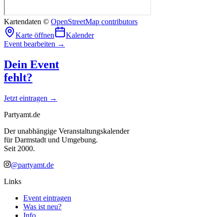
Kartendaten ©
OpenStreetMap contributors
Karte öffnen
Kalender
Event bearbeiten →
Dein Event
fehlt?
Jetzt eintragen →
Partyamt.de
Der unabhängige Veranstaltungskalender
für Darmstadt und Umgebung.
Seit 2000.
@partyamt.de
Links
Event eintragen
Was ist neu?
Info