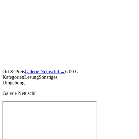
Ort & Preis
Galerie Netuschil
→
6.00 €
Kategorien
Lesung
Sonstiges
Umgebung
Galerie Netuschil