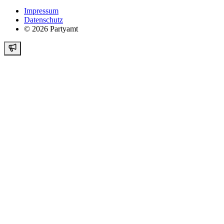
Impressum
Datenschutz
©
2026
Partyamt