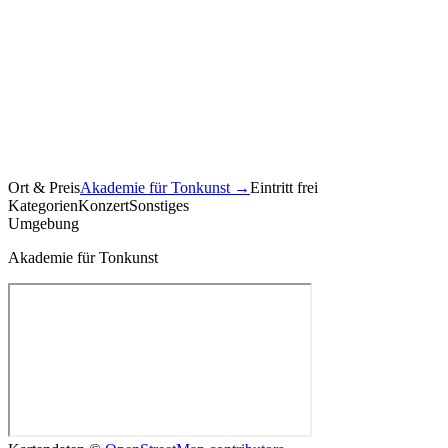
Ort & Preis
Akademie für Tonkunst
→
Eintritt frei
Kategorien
Konzert
Sonstiges
Umgebung
Akademie für Tonkunst