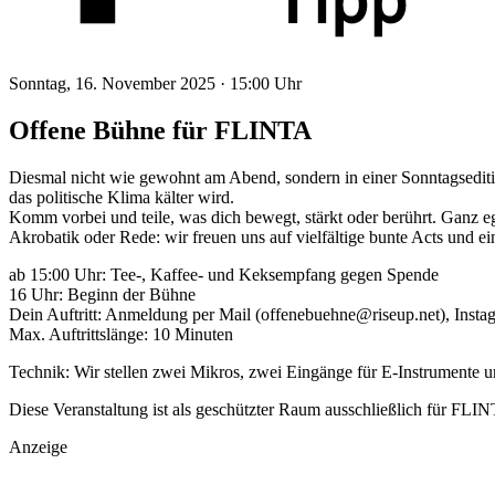
Sonntag, 16. November 2025 ·
15:00 Uhr
Offene Bühne für FLINTA
Diesmal nicht wie gewohnt am Abend, sondern in einer Sonntagsedit
das politische Klima kälter wird.
Komm vorbei und teile, was dich bewegt, stärkt oder berührt. Ganz eg
Akrobatik oder Rede: wir freuen uns auf vielfältige bunte Acts und e
ab 15:00 Uhr: Tee-, Kaffee- und Keksempfang gegen Spende
16 Uhr: Beginn der Bühne
Dein Auftritt: Anmeldung per Mail (offenebuehne@riseup.net), Insta
Max. Auftrittslänge: 10 Minuten
Technik: Wir stellen zwei Mikros, zwei Eingänge für E-Instrumente un
Diese Veranstaltung ist als geschützter Raum ausschließlich für FLI
Anzeige