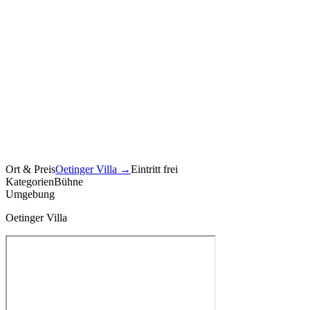
Ort & Preis
Oetinger Villa
→
Eintritt frei
Kategorien
Bühne
Umgebung
Oetinger Villa