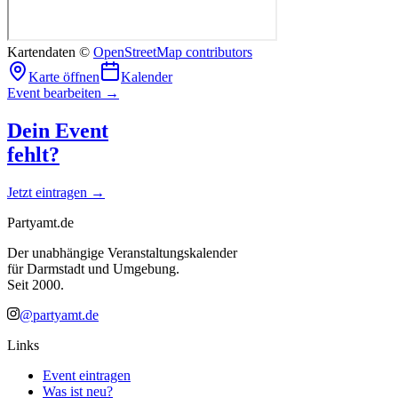
Kartendaten ©
OpenStreetMap contributors
Karte öffnen
Kalender
Event bearbeiten →
Dein Event
fehlt?
Jetzt eintragen →
Partyamt.de
Der unabhängige Veranstaltungskalender
für Darmstadt und Umgebung.
Seit 2000.
@partyamt.de
Links
Event eintragen
Was ist neu?