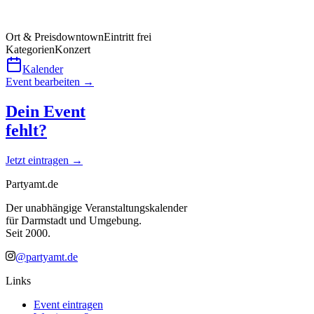
Ort & Preis
downtown
Eintritt frei
Kategorien
Konzert
Kalender
Event bearbeiten →
Dein Event
fehlt?
Jetzt eintragen →
Partyamt.de
Der unabhängige Veranstaltungskalender
für Darmstadt und Umgebung.
Seit 2000.
@partyamt.de
Links
Event eintragen