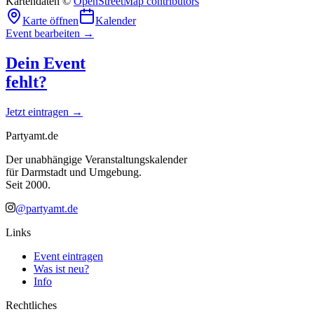
Kartendaten ©
OpenStreetMap contributors
Karte öffnen
Kalender
Event bearbeiten →
Dein Event
fehlt?
Jetzt eintragen →
Partyamt.de
Der unabhängige Veranstaltungskalender
für Darmstadt und Umgebung.
Seit 2000.
@partyamt.de
Links
Event eintragen
Was ist neu?
Info
Rechtliches