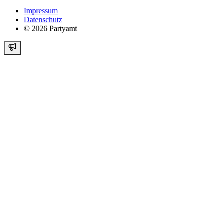
Impressum
Datenschutz
©
2026
Partyamt