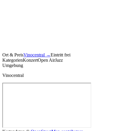
Ort & Preis
Vinocentral
→
Eintritt frei
Kategorien
Konzert
Open Air
Jazz
Umgebung
Vinocentral