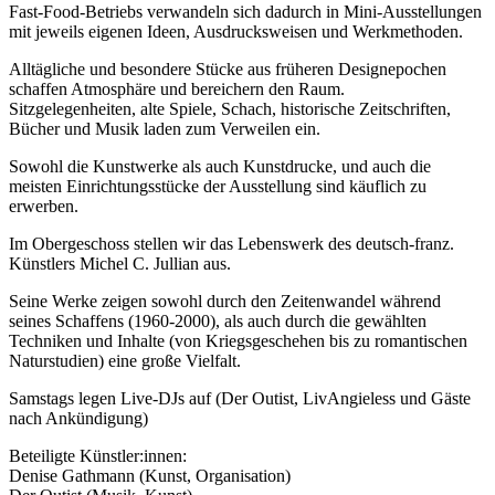
Fast-Food-Betriebs verwandeln sich dadurch in Mini-Ausstellungen
mit jeweils eigenen Ideen, Ausdrucksweisen und Werkmethoden.
Alltägliche und besondere Stücke aus früheren Designepochen
schaffen Atmosphäre und bereichern den Raum.
Sitzgelegenheiten, alte Spiele, Schach, historische Zeitschriften,
Bücher und Musik laden zum Verweilen ein.
Sowohl die Kunstwerke als auch Kunstdrucke, und auch die
meisten Einrichtungsstücke der Ausstellung sind käuflich zu
erwerben.
Im Obergeschoss stellen wir das Lebenswerk des deutsch-franz.
Künstlers Michel C. Jullian aus.
Seine Werke zeigen sowohl durch den Zeitenwandel während
seines Schaffens (1960-2000), als auch durch die gewählten
Techniken und Inhalte (von Kriegsgeschehen bis zu romantischen
Naturstudien) eine große Vielfalt.
Samstags legen Live-DJs auf (Der Outist, LivAngieless und Gäste
nach Ankündigung)
Beteiligte Künstler:innen:
Denise Gathmann (Kunst, Organisation)