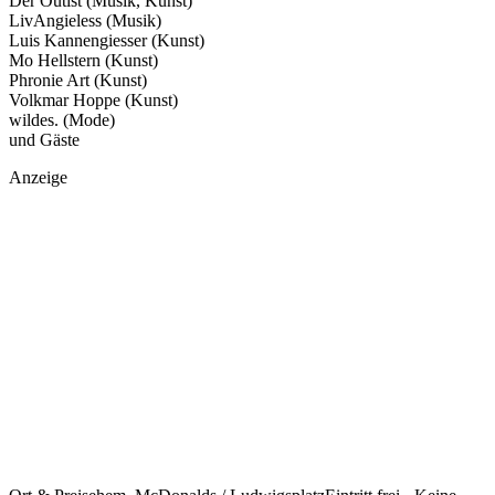
Der Outist (Musik, Kunst)
LivAngieless (Musik)
Luis Kannengiesser (Kunst)
Mo Hellstern (Kunst)
Phronie Art (Kunst)
Volkmar Hoppe (Kunst)
wildes. (Mode)
und Gäste
Anzeige