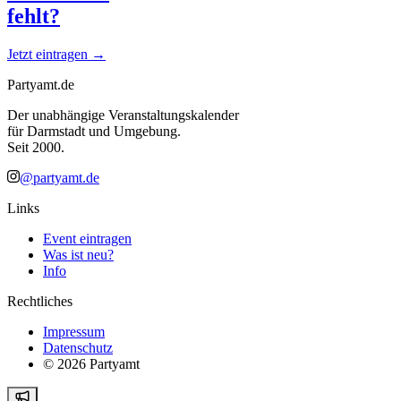
fehlt?
Jetzt eintragen →
Partyamt.de
Der unabhängige Veranstaltungskalender
für Darmstadt und Umgebung.
Seit 2000.
@partyamt.de
Links
Event eintragen
Was ist neu?
Info
Rechtliches
Impressum
Datenschutz
©
2026
Partyamt