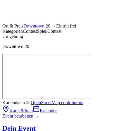
Ort & Preis
Downtown 20
→
Eintritt frei
Kategorien
Contest
Spiel/Contest
Umgebung
Downtown 20
Kartendaten ©
OpenStreetMap contributors
Karte öffnen
Kalender
Event bearbeiten →
Dein Event