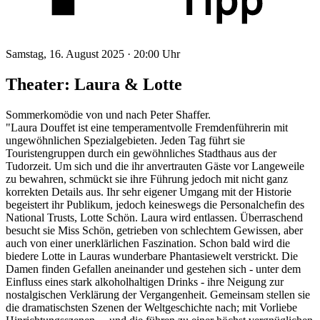
Samstag, 16. August 2025 ·
20:00 Uhr
Theater: Laura & Lotte
Sommerkomödie von und nach Peter Shaffer.
"Laura Douffet ist eine temperamentvolle Fremdenführerin mit
ungewöhnlichen Spezialgebieten. Jeden Tag führt sie
Touristengruppen durch ein gewöhnliches Stadthaus aus der
Tudorzeit. Um sich und die ihr anvertrauten Gäste vor Langeweile
zu bewahren, schmückt sie ihre Führung jedoch mit nicht ganz
korrekten Details aus. Ihr sehr eigener Umgang mit der Historie
begeistert ihr Publikum, jedoch keineswegs die Personalchefin des
National Trusts, Lotte Schön. Laura wird entlassen. Überraschend
besucht sie Miss Schön, getrieben von schlechtem Gewissen, aber
auch von einer unerklärlichen Faszination. Schon bald wird die
biedere Lotte in Lauras wunderbare Phantasiewelt verstrickt. Die
Damen finden Gefallen aneinander und gestehen sich - unter dem
Einfluss eines stark alkoholhaltigen Drinks - ihre Neigung zur
nostalgischen Verklärung der Vergangenheit. Gemeinsam stellen sie
die dramatischsten Szenen der Weltgeschichte nach; mit Vorliebe