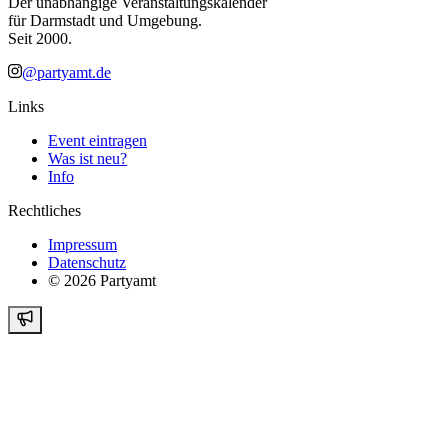
Der unabhängige Veranstaltungskalender
für Darmstadt und Umgebung.
Seit 2000.
@partyamt.de
Links
Event eintragen
Was ist neu?
Info
Rechtliches
Impressum
Datenschutz
©
2026
Partyamt