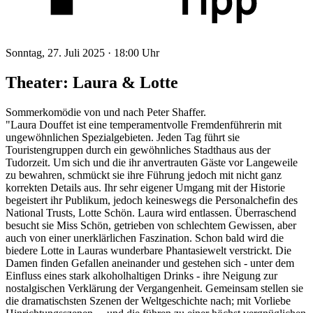
Sonntag, 27. Juli 2025 ·
18:00 Uhr
Theater: Laura & Lotte
Sommerkomödie von und nach Peter Shaffer.
"Laura Douffet ist eine temperamentvolle Fremdenführerin mit
ungewöhnlichen Spezialgebieten. Jeden Tag führt sie
Touristengruppen durch ein gewöhnliches Stadthaus aus der
Tudorzeit. Um sich und die ihr anvertrauten Gäste vor Langeweile
zu bewahren, schmückt sie ihre Führung jedoch mit nicht ganz
korrekten Details aus. Ihr sehr eigener Umgang mit der Historie
begeistert ihr Publikum, jedoch keineswegs die Personalchefin des
National Trusts, Lotte Schön. Laura wird entlassen. Überraschend
besucht sie Miss Schön, getrieben von schlechtem Gewissen, aber
auch von einer unerklärlichen Faszination. Schon bald wird die
biedere Lotte in Lauras wunderbare Phantasiewelt verstrickt. Die
Damen finden Gefallen aneinander und gestehen sich - unter dem
Einfluss eines stark alkoholhaltigen Drinks - ihre Neigung zur
nostalgischen Verklärung der Vergangenheit. Gemeinsam stellen sie
die dramatischsten Szenen der Weltgeschichte nach; mit Vorliebe