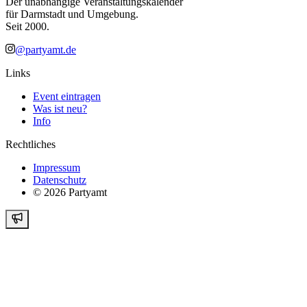
Der unabhängige Veranstaltungskalender
für Darmstadt und Umgebung.
Seit 2000.
@partyamt.de
Links
Event eintragen
Was ist neu?
Info
Rechtliches
Impressum
Datenschutz
©
2026
Partyamt