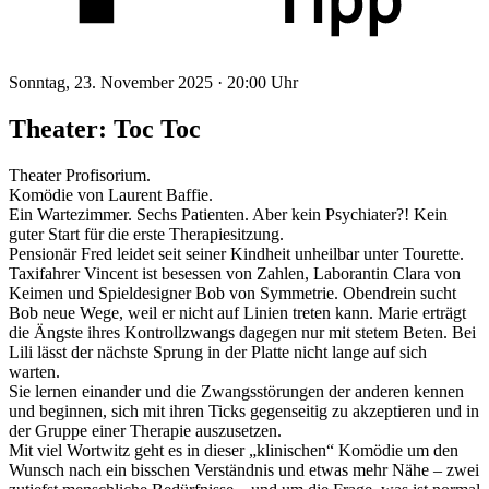
Sonntag, 23. November 2025 ·
20:00 Uhr
Theater: Toc Toc
Theater Profisorium.
Komödie von Laurent Baffie.
Ein Wartezimmer. Sechs Patienten. Aber kein Psychiater?! Kein
guter Start für die erste Therapiesitzung.
Pensionär Fred leidet seit seiner Kindheit unheilbar unter Tourette.
Taxifahrer Vincent ist besessen von Zahlen, Laborantin Clara von
Keimen und Spieldesigner Bob von Symmetrie. Obendrein sucht
Bob neue Wege, weil er nicht auf Linien treten kann. Marie erträgt
die Ängste ihres Kontrollzwangs dagegen nur mit stetem Beten. Bei
Lili lässt der nächste Sprung in der Platte nicht lange auf sich
warten.
Sie lernen einander und die Zwangsstörungen der anderen kennen
und beginnen, sich mit ihren Ticks gegenseitig zu akzeptieren und in
der Gruppe einer Therapie auszusetzen.
Mit viel Wortwitz geht es in dieser „klinischen“ Komödie um den
Wunsch nach ein bisschen Verständnis und etwas mehr Nähe – zwei