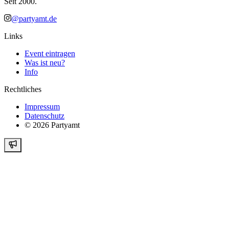
Seit 2000.
@partyamt.de
Links
Event eintragen
Was ist neu?
Info
Rechtliches
Impressum
Datenschutz
©
2026
Partyamt