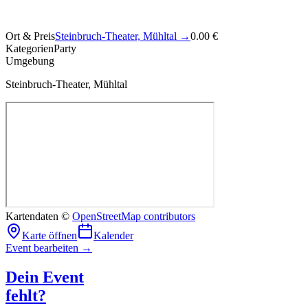
Ort & Preis
Steinbruch-Theater, Mühltal
→
0.00 €
Kategorien
Party
Umgebung
Steinbruch-Theater, Mühltal
Kartendaten ©
OpenStreetMap contributors
Karte öffnen
Kalender
Event bearbeiten →
Dein Event
fehlt?