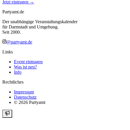
Jetzt eintragen →
Partyamt.de
Der unabhängige Veranstaltungskalender
für Darmstadt und Umgebung.
Seit 2000.
@partyamt.de
Links
Event eintragen
Was ist neu?
Info
Rechtliches
Impressum
Datenschutz
©
2026
Partyamt