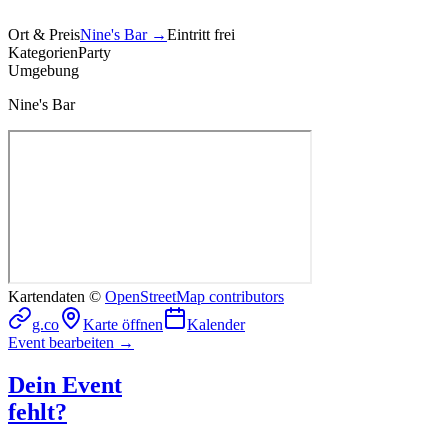
Ort & Preis
Nine's Bar
→
Eintritt frei
Kategorien
Party
Umgebung
Nine's Bar
Kartendaten ©
OpenStreetMap contributors
g.co
Karte öffnen
Kalender
Event bearbeiten →
Dein Event
fehlt?