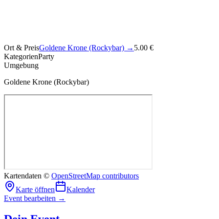
Ort & Preis
Goldene Krone (Rockybar)
→
5.00 €
Kategorien
Party
Umgebung
Goldene Krone (Rockybar)
Kartendaten ©
OpenStreetMap contributors
Karte öffnen
Kalender
Event bearbeiten →
Dein Event