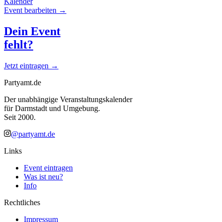
Kalender
Event bearbeiten →
Dein Event
fehlt?
Jetzt eintragen →
Partyamt.de
Der unabhängige Veranstaltungskalender
für Darmstadt und Umgebung.
Seit 2000.
@partyamt.de
Links
Event eintragen
Was ist neu?
Info
Rechtliches
Impressum